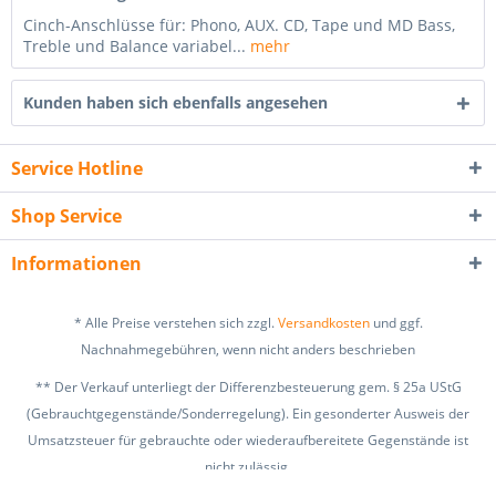
Cinch-Anschlüsse für: Phono, AUX. CD, Tape und MD Bass,
Treble und Balance variabel...
mehr
Kunden haben sich ebenfalls angesehen
Service Hotline
Shop Service
Informationen
* Alle Preise verstehen sich zzgl.
Versandkosten
und ggf.
Nachnahmegebühren, wenn nicht anders beschrieben
** Der Verkauf unterliegt der Differenzbesteuerung gem. § 25a UStG
(Gebrauchtgegenstände/Sonderregelung). Ein gesonderter Ausweis der
Umsatzsteuer für gebrauchte oder wiederaufbereitete Gegenstände ist
nicht zulässig.
zzgl. Versandkosten