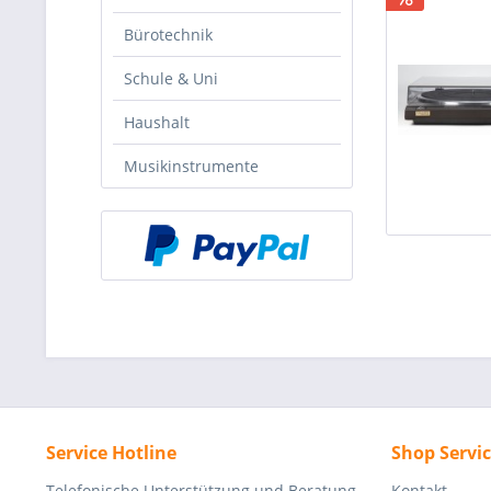
Bürotechnik
Schule & Uni
Haushalt
Musikinstrumente
Service Hotline
Shop Servi
Telefonische Unterstützung und Beratung
Kontakt