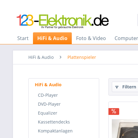
Start
HiFi & Audio
Foto & Video
Computer
HiFi & Audio
Plattenspieler
HiFi & Audio
Filtern
CD-Player
DVD-Player
Equalizer
Kassettendecks
Kompaktanlagen