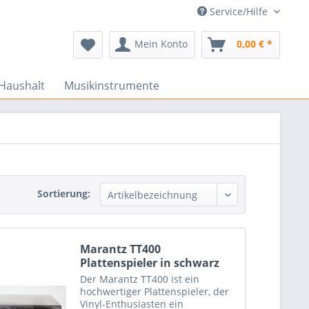
Service/Hilfe
Mein Konto
0,00 € *
Haushalt
Musikinstrumente
Sortierung:
Marantz TT400
Plattenspieler in schwarz
Der Marantz TT400 ist ein
hochwertiger Plattenspieler, der
Vinyl-Enthusiasten ein