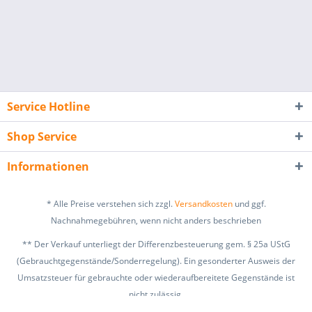
Service Hotline
Shop Service
Informationen
* Alle Preise verstehen sich zzgl.
Versandkosten
und ggf.
Nachnahmegebühren, wenn nicht anders beschrieben
** Der Verkauf unterliegt der Differenzbesteuerung gem. § 25a UStG
(Gebrauchtgegenstände/Sonderregelung). Ein gesonderter Ausweis der
Umsatzsteuer für gebrauchte oder wiederaufbereitete Gegenstände ist
nicht zulässig.
zzgl. Versandkosten