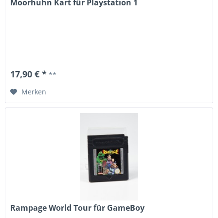
Moorhuhn Kart für Playstation 1
17,90 € *
**
Merken
Rampage World Tour für GameBoy