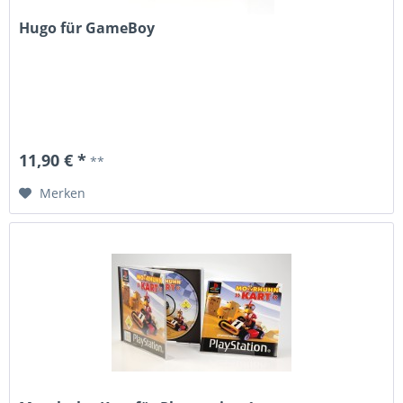
Hugo für GameBoy
11,90 € *
**
Merken