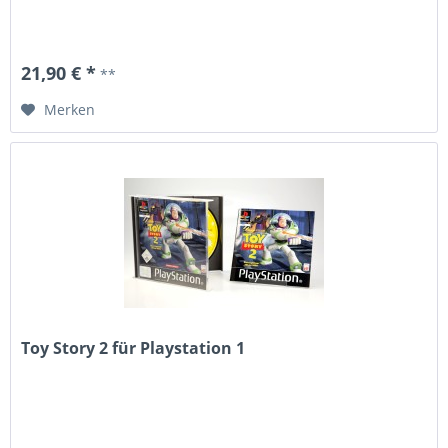
21,90 € *
**
Merken
Toy Story 2 für Playstation 1