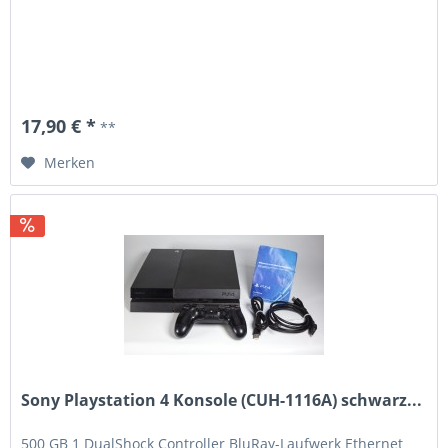
17,90 € *
**
Merken
Sony Playstation 4 Konsole (CUH-1116A) schwarz...
500 GB 1 DualShock Controller BluRay-Laufwerk Ethernet