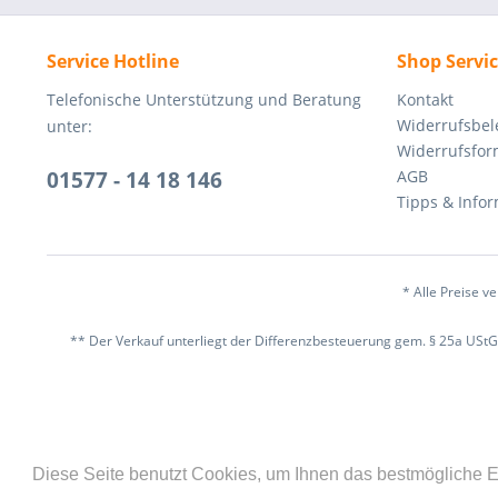
Service Hotline
Shop Servi
Telefonische Unterstützung und Beratung
Kontakt
Widerrufsbe
unter:
Widerrufsfor
01577 - 14 18 146
AGB
Tipps & Info
* Alle Preise v
** Der Verkauf unterliegt der Differenzbesteuerung gem. § 25a USt
Diese Seite benutzt Cookies, um Ihnen das bestmögliche E