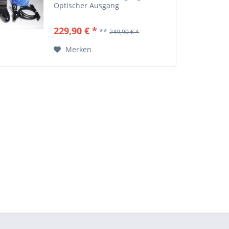
Optischer Ausgang
229,90 € *
**
249,90 € *
Merken