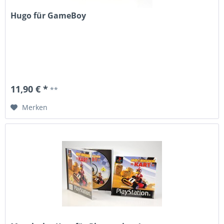
Hugo für GameBoy
11,90 € *
**
Merken