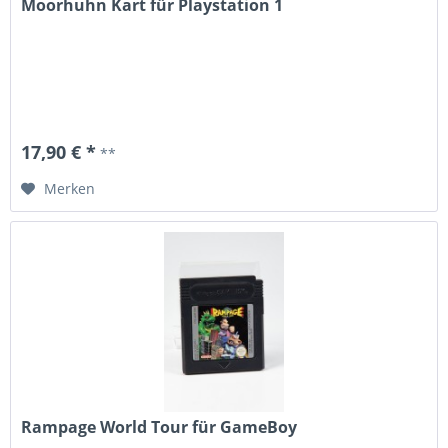
Moorhuhn Kart für Playstation 1
17,90 € *
**
Merken
Rampage World Tour für GameBoy