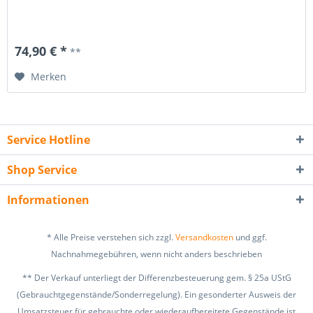
74,90 € *
**
Merken
Service Hotline
Shop Service
Informationen
* Alle Preise verstehen sich zzgl.
Versandkosten
und ggf.
Nachnahmegebühren, wenn nicht anders beschrieben
** Der Verkauf unterliegt der Differenzbesteuerung gem. § 25a UStG
(Gebrauchtgegenstände/Sonderregelung). Ein gesonderter Ausweis der
Umsatzsteuer für gebrauchte oder wiederaufbereitete Gegenstände ist