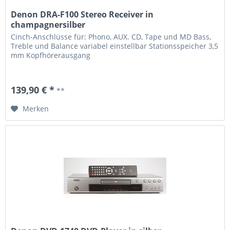
Denon DRA-F100 Stereo Receiver in
champagnersilber
Cinch-Anschlüsse für: Phono, AUX. CD, Tape und MD Bass,
Treble und Balance variabel einstellbar Stationsspeicher 3,5
mm Kopfhörerausgang
139,90 € *
**
Merken