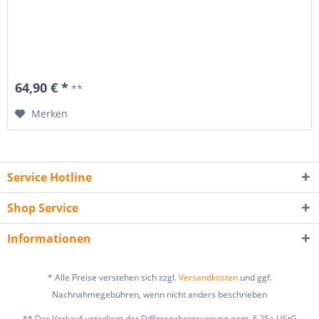
64,90 € *
**
Merken
Service Hotline
Shop Service
Informationen
* Alle Preise verstehen sich zzgl.
Versandkosten
und ggf.
Nachnahmegebühren, wenn nicht anders beschrieben
** Der Verkauf unterliegt der Differenzbesteuerung gem. § 25a UStG