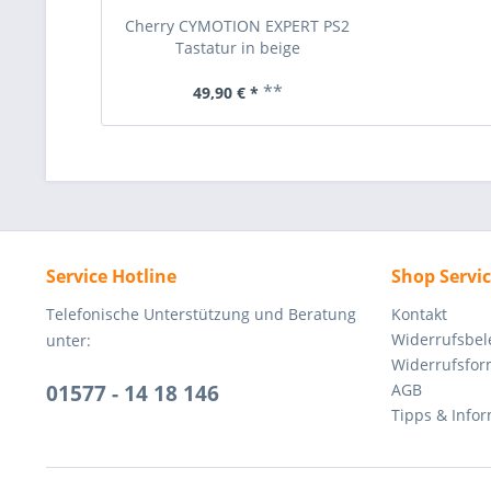
Cherry CYMOTION EXPERT PS2
Tastatur in beige
**
49,90 € *
Service Hotline
Shop Servi
Telefonische Unterstützung und Beratung
Kontakt
Widerrufsbe
unter:
Widerrufsfor
01577 - 14 18 146
AGB
Tipps & Info