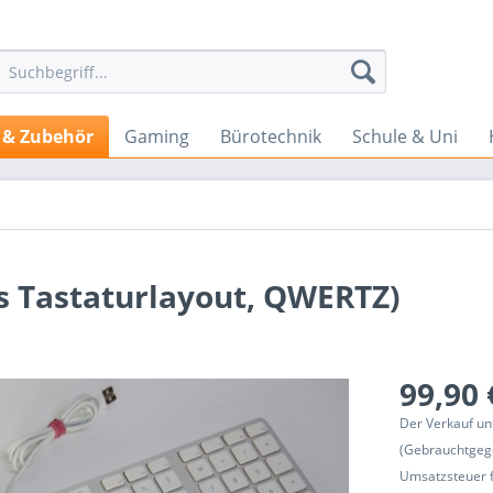
 & Zubehör
Gaming
Bürotechnik
Schule & Uni
s Tastaturlayout, QWERTZ)
99,90 
Der Verkauf un
(Gebrauchtgeg
Umsatzsteuer f