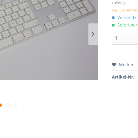
zulässig.
zzgl. Versandk
Versandko
Sofort ver
Merken
Artikel-Nr.: