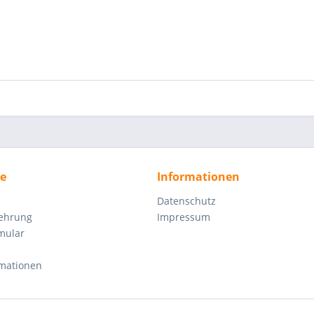
ce
Informationen
Datenschutz
lehrung
Impressum
mular
rmationen