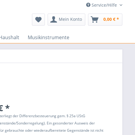
Service/Hilfe
Mein Konto
0,00 € *
Haushalt
Musikinstrumente
€ *
terliegt der Differenzbesteuerung gem. § 25a UStG
enstände/Sonderregelung). Ein gesonderter Ausweis der
ür gebrauchte oder wiederaufbereitete Gegenstände ist nicht