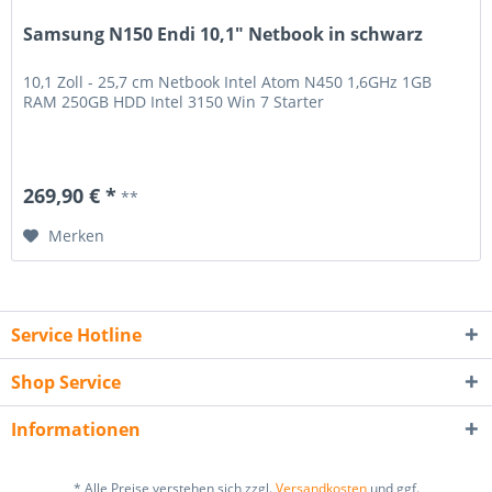
Samsung N150 Endi 10,1" Netbook in schwarz
10,1 Zoll - 25,7 cm Netbook Intel Atom N450 1,6GHz 1GB
RAM 250GB HDD Intel 3150 Win 7 Starter
269,90 € *
**
Merken
Service Hotline
Shop Service
Informationen
* Alle Preise verstehen sich zzgl.
Versandkosten
und ggf.