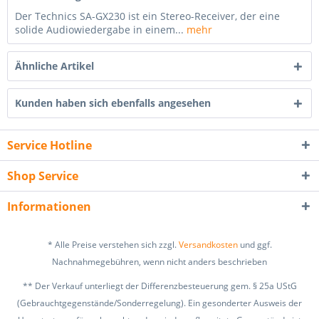
Der Technics SA-GX230 ist ein Stereo-Receiver, der eine
solide Audiowiedergabe in einem...
mehr
Ähnliche Artikel
Kunden haben sich ebenfalls angesehen
Service Hotline
Shop Service
Informationen
* Alle Preise verstehen sich zzgl.
Versandkosten
und ggf.
Nachnahmegebühren, wenn nicht anders beschrieben
** Der Verkauf unterliegt der Differenzbesteuerung gem. § 25a UStG
(Gebrauchtgegenstände/Sonderregelung). Ein gesonderter Ausweis der