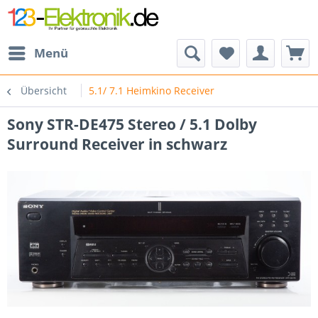
Menü
Übersicht
5.1/ 7.1 Heimkino Receiver
Sony STR-DE475 Stereo / 5.1 Dolby
Surround Receiver in schwarz