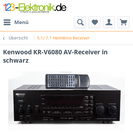
Menü
Übersicht
5.1/ 7.1 Heimkino Receiver
Kenwood KR-V6080 AV-Receiver in
schwarz