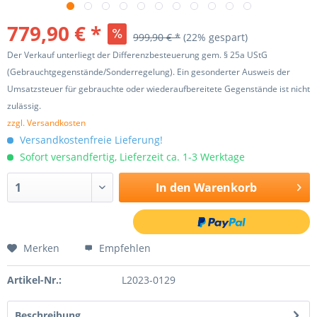
779,90 € *
999,90 € *
(22% gespart)
Der Verkauf unterliegt der Differenzbesteuerung gem. § 25a UStG
(Gebrauchtgegenstände/Sonderregelung). Ein gesonderter Ausweis der
Umsatzsteuer für gebrauchte oder wiederaufbereitete Gegenstände ist nicht
zulässig.
zzgl. Versandkosten
Versandkostenfreie Lieferung!
Sofort versandfertig, Lieferzeit ca. 1-3 Werktage
In den
Warenkorb
Merken
Empfehlen
Artikel-Nr.:
L2023-0129
Beschreibung