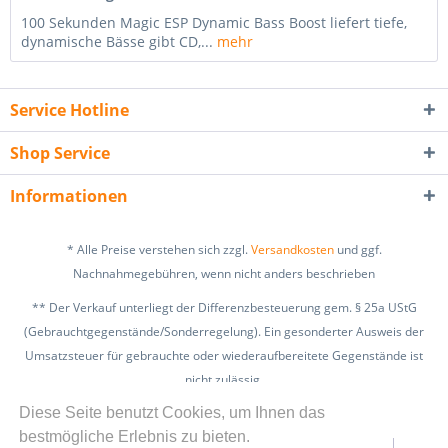
100 Sekunden Magic ESP Dynamic Bass Boost liefert tiefe,
dynamische Bässe gibt CD,...
mehr
Service Hotline
Shop Service
Informationen
* Alle Preise verstehen sich zzgl.
Versandkosten
und ggf.
Nachnahmegebühren, wenn nicht anders beschrieben
** Der Verkauf unterliegt der Differenzbesteuerung gem. § 25a UStG
(Gebrauchtgegenstände/Sonderregelung). Ein gesonderter Ausweis der
Umsatzsteuer für gebrauchte oder wiederaufbereitete Gegenstände ist
nicht zulässig.
zzgl. Versandkosten
Diese Seite benutzt Cookies, um Ihnen das
bestmögliche Erlebnis zu bieten.
Kontakt
Widerrufsbelehrung
Datenschutz
AGB