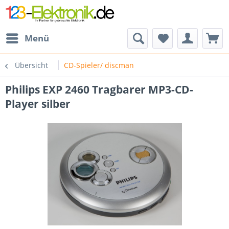
Menü
Übersicht
CD-Spieler/ discman
Philips EXP 2460 Tragbarer MP3-CD-
Player silber