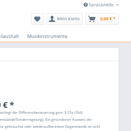
Service/Hilfe
Mein Konto
0,00 € *
Haushalt
Musikinstrumente
 € *
terliegt der Differenzbesteuerung gem. § 25a UStG
enstände/Sonderregelung). Ein gesonderter Ausweis der
ür gebrauchte oder wiederaufbereitete Gegenstände ist nicht