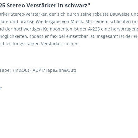
5 Stereo Verstärker in schwarz"
tarker Stereo-Verstärker, der sich durch seine robuste Bauweise un
ne klare und präzise Wiedergabe von Musik. Mit seinem schlichten 
der hochwertigen Komponenten ist der A-225 eine hervorragende 
lichkeiten, sodass er flexibel einsetzbar ist. Insgesamt ist der P
nd leistungsstarken Verstärker suchen.
/Tape1 (In&Out), ADPT/Tape2 (In&Out)
ce