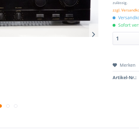
zulässig.
zzgl. Versandk
Versandko
Sofort ver
Merken
Artikel-Nr.: