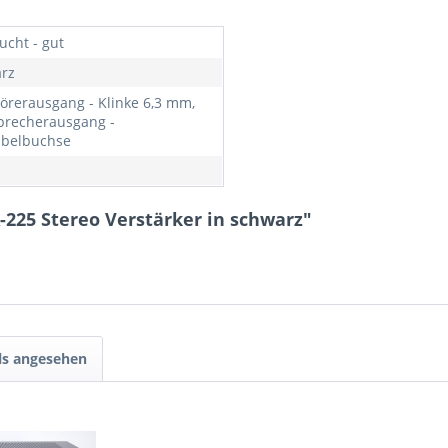
ucht - gut
rz
örerausgang - Klinke 6,3 mm,
precherausgang -
belbuchse
-225 Stereo Verstärker in schwarz"
ls angesehen