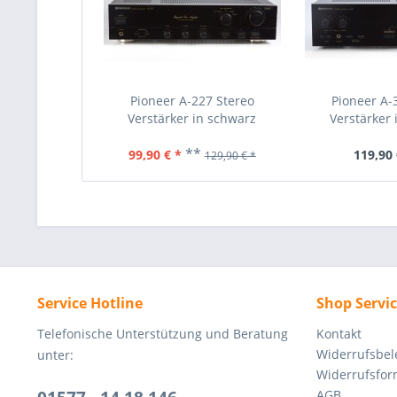
Pioneer A-227 Stereo
Pioneer A-
Verstärker in schwarz
Verstärker 
**
99,90 € *
119,90 
129,90 € *
Service Hotline
Shop Servi
Telefonische Unterstützung und Beratung
Kontakt
Widerrufsbe
unter:
Widerrufsfor
AGB