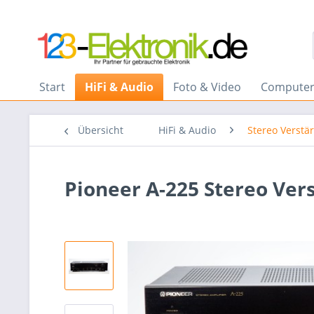
Start
HiFi & Audio
Foto & Video
Computer
Übersicht
HiFi & Audio
Stereo Verstä
Pioneer A-225 Stereo Ver