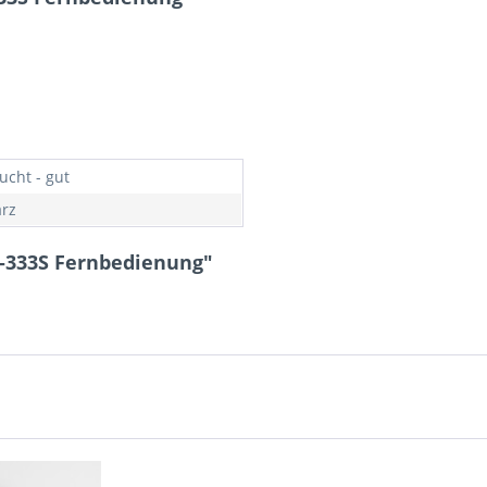
ucht - gut
rz
-333S Fernbedienung"