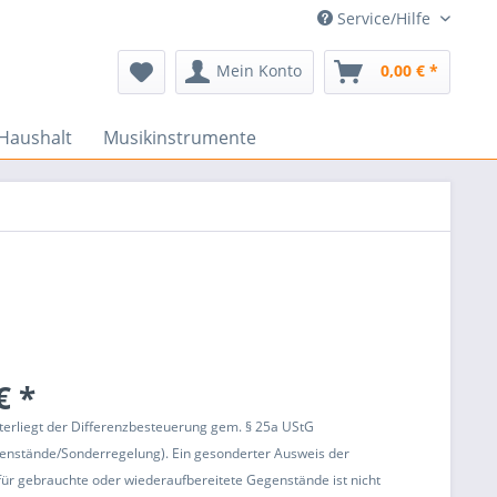
Service/Hilfe
Mein Konto
0,00 € *
Haushalt
Musikinstrumente
€ *
terliegt der Differenzbesteuerung gem. § 25a UStG
enstände/Sonderregelung). Ein gesonderter Ausweis der
ür gebrauchte oder wiederaufbereitete Gegenstände ist nicht