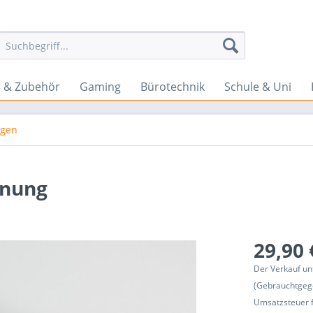
 & Zubehör
Gaming
Bürotechnik
Schule & Uni
ngen
enung
29,90 
Der Verkauf un
(Gebrauchtgeg
Umsatzsteuer f