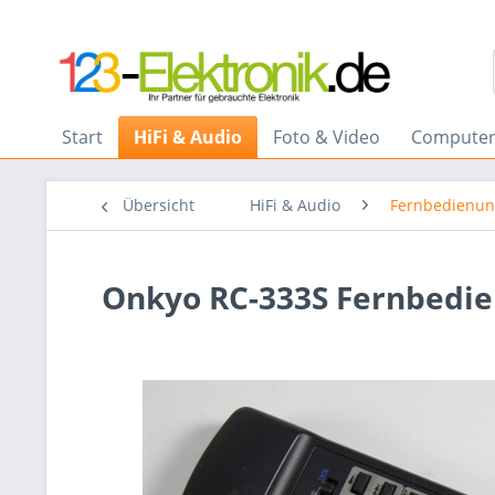
Start
HiFi & Audio
Foto & Video
Computer
Übersicht
HiFi & Audio
Fernbedienu
Onkyo RC-333S Fernbedi