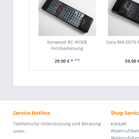
Kenwood RC-9030E
Sony RM-D570 
Fernbedienung
**
29,90 € *
59,90 
Service Hotline
Shop Servi
Telefonische Unterstützung und Beratung
Kontakt
Widerrufsbe
unter:
Widerrufsfor