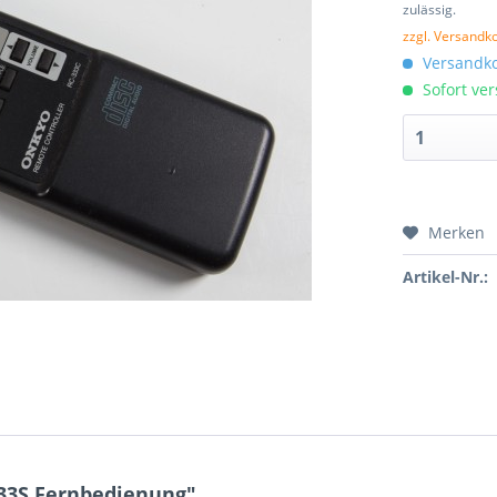
zulässig.
zzgl. Versandk
Versandko
Sofort ver
Merken
Artikel-Nr.:
33S Fernbedienung"