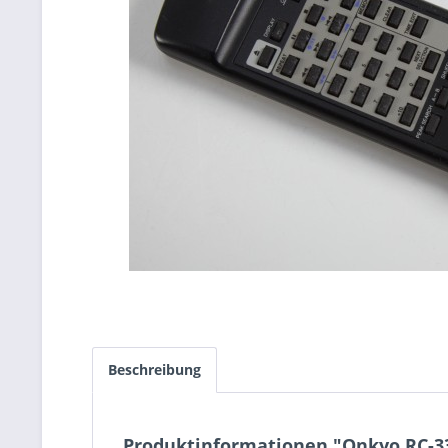
Beschreibung
Produktinformationen "Onkyo RC-3