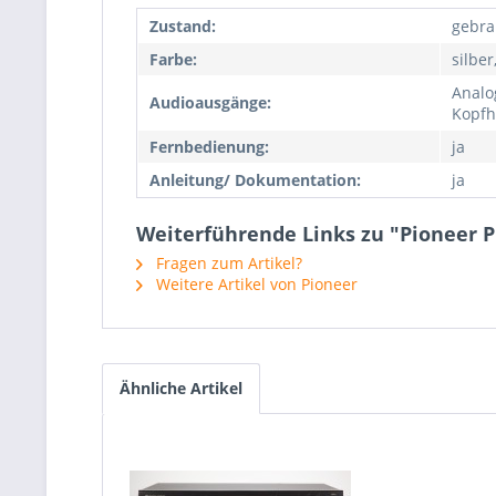
Zustand:
gebra
Farbe:
silbe
Analog
Audioausgänge:
Kopfh
Fernbedienung:
ja
Anleitung/ Dokumentation:
ja
Weiterführende Links zu "Pioneer 
Fragen zum Artikel?
Weitere Artikel von Pioneer
Ähnliche Artikel