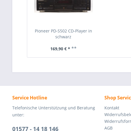
Pioneer PD-S502 CD-Player in
schwarz
**
169,90 € *
Service Hotline
Shop Servi
Telefonische Unterstützung und Beratung
Kontakt
Widerrufsbe
unter:
Widerrufsfor
01577 - 14 18 146
AGB