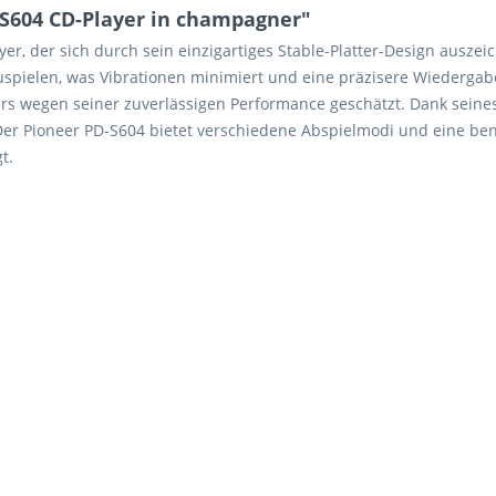
S604 CD-Player in champagner"
er, der sich durch sein einzigartiges Stable-Platter-Design auszei
spielen, was Vibrationen minimiert und eine präzisere Wiedergabe
rs wegen seiner zuverlässigen Performance geschätzt. Dank seine
. Der Pioneer PD-S604 bietet verschiedene Abspielmodi und eine be
t.