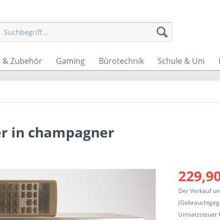
 & Zubehör
Gaming
Bürotechnik
Schule & Uni
er in champagner
229,90
Der Verkauf un
(Gebrauchtgeg
Umsatzsteuer f