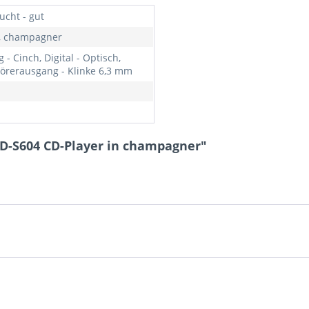
ucht - gut
r, champagner
 - Cinch, Digital - Optisch,
örerausgang - Klinke 6,3 mm
PD-S604 CD-Player in champagner"