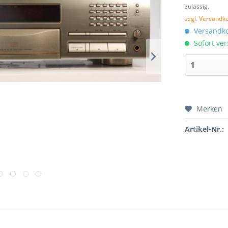
zulässig.
zzgl. Versandk
Versandko
Sofort ver
Merken
Artikel-Nr.: