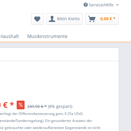
Service/Hilfe
Mein Konto
0,00 € *
Haushalt
Musikinstrumente
 € *
249,90 € *
(8% gespart)
terliegt der Differenzbesteuerung gem. § 25a UStG
enstände/Sonderregelung). Ein gesonderter Ausweis der
ür gebrauchte oder wiederaufbereitete Gegenstände ist nicht