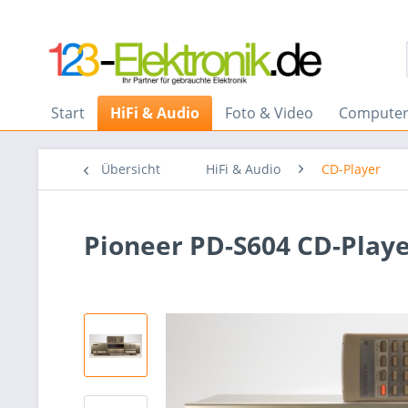
Start
HiFi & Audio
Foto & Video
Computer
Übersicht
HiFi & Audio
CD-Player
Pioneer PD-S604 CD-Play