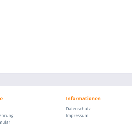
ce
Informationen
Datenschutz
lehrung
Impressum
mular