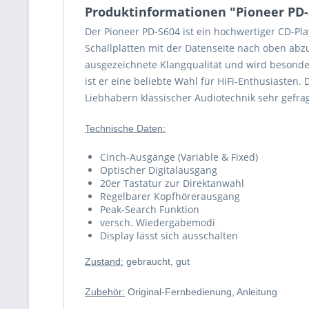
Produktinformationen "Pioneer PD-
Der Pioneer PD-S604 ist ein hochwertiger CD-Play
Schallplatten mit der Datenseite nach oben abzu
ausgezeichnete Klangqualität und wird besonde
ist er eine beliebte Wahl für HiFi-Enthusiasten
Liebhabern klassischer Audiotechnik sehr gefrag
Technische Daten:
Cinch-Ausgänge (Variable & Fixed)
Optischer Digitalausgang
20er Tastatur zur Direktanwahl
Regelbarer Kopfhörerausgang
Peak-Search Funktion
versch. Wiedergabemodi
Display lässt sich ausschalten
Zustand:
gebraucht, gut
Zubehör:
Original-Fernbedienung, Anleitung