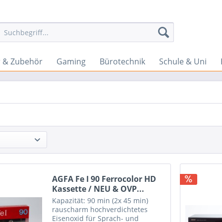
 & Zubehör
Gaming
Bürotechnik
Schule & Uni
AGFA Fe I 90 Ferrocolor HD
Kassette / NEU & OVP...
Kapazität: 90 min (2x 45 min)
rauscharm hochverdichtetes
Eisenoxid für Sprach- und