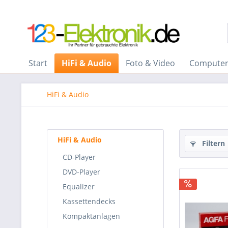
Start
HiFi & Audio
Foto & Video
Computer
HiFi & Audio
HiFi & Audio
Filtern
CD-Player
DVD-Player
Equalizer
Kassettendecks
Kompaktanlagen