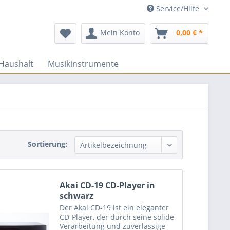
Service/Hilfe
Mein Konto
0,00 € *
Haushalt
Musikinstrumente
Sortierung:
Akai CD-19 CD-Player in
schwarz
Der Akai CD-19 ist ein eleganter
CD-Player, der durch seine solide
Verarbeitung und zuverlässige