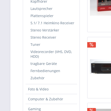
Kopfhörer
Lautsprecher
Plattenspieler
5.1/ 7.1 Heimkino Receiver
Stereo Verstärker
Stereo Receiver
Tuner
Videorecorder (VHS, DVD,
HDD)
tragbare Geräte
Fernbedienungen
Zubehör
Foto & Video
Computer & Zubehör
Gaming