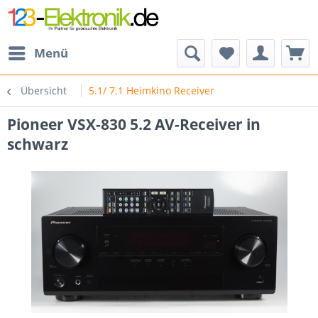
Menü
Übersicht
5.1/ 7.1 Heimkino Receiver
Pioneer VSX-830 5.2 AV-Receiver in
schwarz