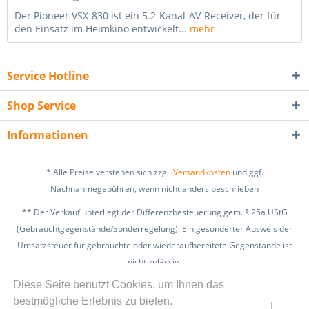
Der Pioneer VSX-830 ist ein 5.2-Kanal-AV-Receiver, der für
den Einsatz im Heimkino entwickelt...
mehr
Service Hotline
Shop Service
Informationen
* Alle Preise verstehen sich zzgl.
Versandkosten
und ggf.
Nachnahmegebühren, wenn nicht anders beschrieben
** Der Verkauf unterliegt der Differenzbesteuerung gem. § 25a UStG
(Gebrauchtgegenstände/Sonderregelung). Ein gesonderter Ausweis der
Umsatzsteuer für gebrauchte oder wiederaufbereitete Gegenstände ist
nicht zulässig.
zzgl. Versandkosten
Diese Seite benutzt Cookies, um Ihnen das
bestmögliche Erlebnis zu bieten.
Kontakt
Widerrufsbelehrung
Datenschutz
AGB