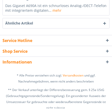
Das Gigaset A690A ist ein schnurloses Analog-/DECT-Telefon
mit integriertem digitalen...
mehr
Ähnliche Artikel
Service Hotline
Shop Service
Informationen
* Alle Preise verstehen sich zzgl.
Versandkosten
und ggf.
Nachnahmegebühren, wenn nicht anders beschrieben
** Der Verkauf unterliegt der Differenzbesteuerung gem. § 25a UStG
(Gebrauchtgegenstände/Sonderregelung). Ein gesonderter Ausweis der
Umsatzsteuer für gebrauchte oder wiederaufbereitete Gegenstände ist
nicht zulässig.