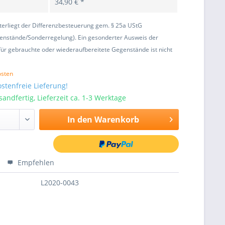
34,90 € *
terliegt der Differenzbesteuerung gem. § 25a UStG
enstände/Sonderregelung). Ein gesonderter Ausweis der
ür gebrauchte oder wiederaufbereitete Gegenstände ist nicht
osten
stenfreie Lieferung!
sandfertig, Lieferzeit ca. 1-3 Werktage
In den
Warenkorb
Empfehlen
L2020-0043