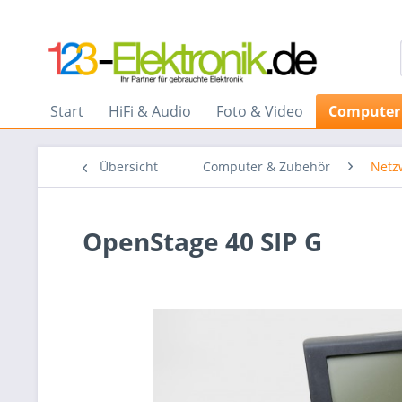
Start
HiFi & Audio
Foto & Video
Computer
Übersicht
Computer & Zubehör
Netz
OpenStage 40 SIP G