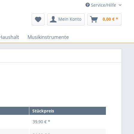
Service/Hilfe
Mein Konto
0,00 € *
Haushalt
Musikinstrumente
Stückpreis
39,90 € *