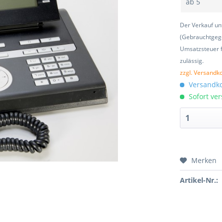
ab
5
Der Verkauf un
(Gebrauchtgeg
Umsatzsteuer f
zulässig.
zzgl. Versandk
Versandko
Sofort ver
Merken
Artikel-Nr.: