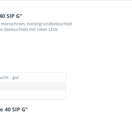
0 SIP G"
ig monochrom, hintergrundbeleuchtet
n (beleuchtet) mit roten LEDs
ucht - gut
 40 SIP G"