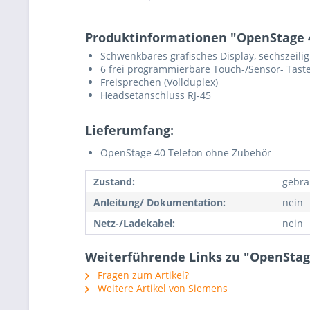
Produktinformationen "OpenStage 4
Schwenkbares grafisches Display, sechszeil
6 frei programmierbare Touch-/Sensor- Taste
Freisprechen (Vollduplex)
Headsetanschluss RJ-45
Lieferumfang:
OpenStage 40 Telefon ohne Zubehör
Zustand:
gebra
Anleitung/ Dokumentation:
nein
Netz-/Ladekabel:
nein
Weiterführende Links zu "OpenStage
Fragen zum Artikel?
Weitere Artikel von Siemens