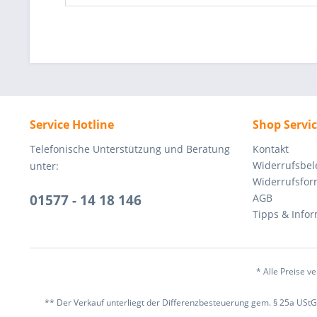
Service Hotline
Shop Servi
Telefonische Unterstützung und Beratung
Kontakt
Widerrufsbe
unter:
Widerrufsfor
01577 - 14 18 146
AGB
Tipps & Info
* Alle Preise v
** Der Verkauf unterliegt der Differenzbesteuerung gem. § 25a USt