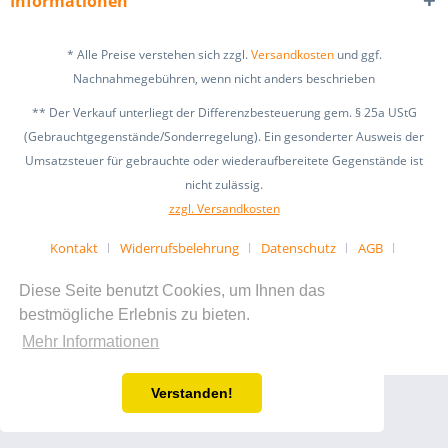
Informationen
* Alle Preise verstehen sich zzgl.
Versandkosten
und ggf.
Nachnahmegebühren, wenn nicht anders beschrieben
** Der Verkauf unterliegt der Differenzbesteuerung gem. § 25a UStG
(Gebrauchtgegenstände/Sonderregelung). Ein gesonderter Ausweis der
Umsatzsteuer für gebrauchte oder wiederaufbereitete Gegenstände ist
nicht zulässig.
zzgl. Versandkosten
Kontakt
Widerrufsbelehrung
Datenschutz
AGB
Impressum
Tipps & Informationen
Diese Seite benutzt Cookies, um Ihnen das
Realisiert mit Shopware
bestmögliche Erlebnis zu bieten.
Mehr Informationen
Verstanden!