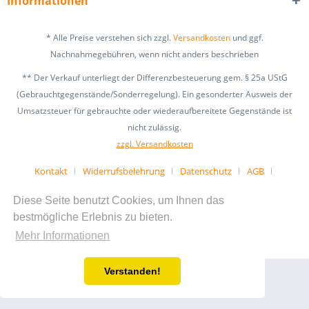
Informationen
* Alle Preise verstehen sich zzgl.
Versandkosten
und ggf.
Nachnahmegebühren, wenn nicht anders beschrieben
** Der Verkauf unterliegt der Differenzbesteuerung gem. § 25a UStG
(Gebrauchtgegenstände/Sonderregelung). Ein gesonderter Ausweis der
Umsatzsteuer für gebrauchte oder wiederaufbereitete Gegenstände ist
nicht zulässig.
zzgl. Versandkosten
Kontakt
Widerrufsbelehrung
Datenschutz
AGB
Impressum
Tipps & Informationen
Diese Seite benutzt Cookies, um Ihnen das
Realisiert mit Shopware
bestmögliche Erlebnis zu bieten.
Mehr Informationen
Verstanden!