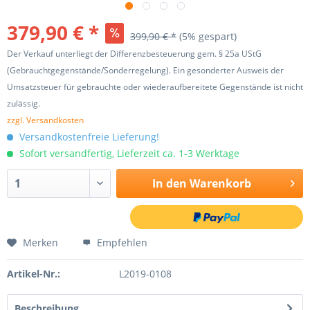
379,90 € *
399,90 € *
(5% gespart)
Der Verkauf unterliegt der Differenzbesteuerung gem. § 25a UStG
(Gebrauchtgegenstände/Sonderregelung). Ein gesonderter Ausweis der
Umsatzsteuer für gebrauchte oder wiederaufbereitete Gegenstände ist nicht
zulässig.
zzgl. Versandkosten
Versandkostenfreie Lieferung!
Sofort versandfertig, Lieferzeit ca. 1-3 Werktage
In den
Warenkorb
Merken
Empfehlen
Artikel-Nr.:
L2019-0108
Beschreibung