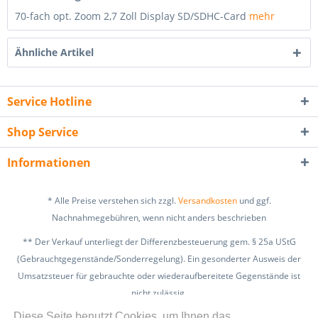
70-fach opt. Zoom 2,7 Zoll Display SD/SDHC-Card
mehr
Ähnliche Artikel
Service Hotline
Shop Service
Informationen
* Alle Preise verstehen sich zzgl.
Versandkosten
und ggf.
Nachnahmegebühren, wenn nicht anders beschrieben
** Der Verkauf unterliegt der Differenzbesteuerung gem. § 25a UStG
(Gebrauchtgegenstände/Sonderregelung). Ein gesonderter Ausweis der
Umsatzsteuer für gebrauchte oder wiederaufbereitete Gegenstände ist
nicht zulässig.
zzgl. Versandkosten
Diese Seite benutzt Cookies, um Ihnen das