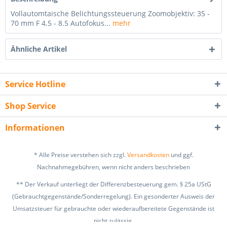
Vollautomtaische Belichtungssteuerung Zoomobjektiv: 35 -
70 mm F 4.5 - 8.5 Autofokus...
mehr
Ähnliche Artikel
Service Hotline
Shop Service
Informationen
* Alle Preise verstehen sich zzgl.
Versandkosten
und ggf.
Nachnahmegebühren, wenn nicht anders beschrieben
** Der Verkauf unterliegt der Differenzbesteuerung gem. § 25a UStG
(Gebrauchtgegenstände/Sonderregelung). Ein gesonderter Ausweis der
Umsatzsteuer für gebrauchte oder wiederaufbereitete Gegenstände ist
nicht zulässig.