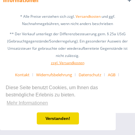
Informationen
* Alle Preise verstehen sich zzgl.
Versandkosten
und ggf.
Nachnahmegebühren, wenn nicht anders beschrieben
** Der Verkauf unterliegt der Differenzbesteuerung gem. § 25a UStG
(Gebrauchtgegenstände/Sonderregelung). Ein gesonderter Ausweis der
Umsatzsteuer für gebrauchte oder wiederaufbereitete Gegenstände ist
nicht zulässig.
zzgl. Versandkosten
Kontakt
Widerrufsbelehrung
Datenschutz
AGB
Impressum
Tipps & Informationen
Diese Seite benutzt Cookies, um Ihnen das
Realisiert mit Shopware
bestmögliche Erlebnis zu bieten.
Mehr Informationen
Verstanden!